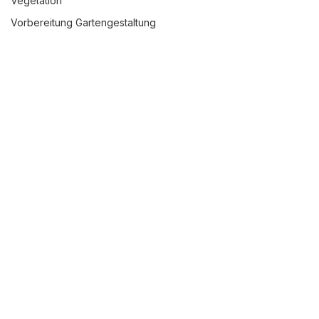
Vegetation
schön
Vorbereitung Gartengestaltung