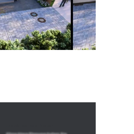
Schmalz Gartengestaltung -
Von der Planung bis zur
Umsetzung
Keine Schwierigkeiten mehr, sich den
fertigen Garten vorzustellen.
Unkalkulierbare Kosten