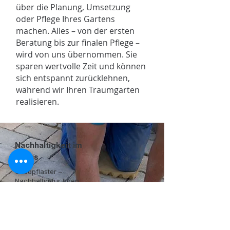
über die Planung, Umsetzung
oder Pflege Ihres Gartens
machen. Alles – von der ersten
Beratung bis zur finalen Pflege –
wird von uns übernommen. Sie
sparen wertvolle Zeit und können
sich entspannt zurücklehnen,
während wir Ihren Traumgarten
realisieren.
Nachhaltigkeit im
Fokus
Ökoopflaster –
Nachhaltig für Ihren
Garten und die Umwelt
Als moderner
Gartenbaubetrieb
übernehmen wir