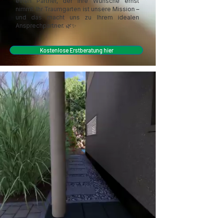
einen Partner, der Ihre Wünsche ernst
nimmt. Ihr Traumgarten ist unsere Mission –
und das macht uns zu Ihrem idealen
Ansprechpartner. 🌿✨
Kostenlose Erstberatung hier