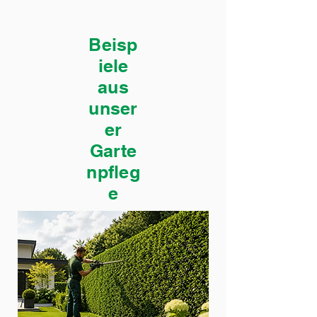
Beisp
iele
aus
unser
er
Garte
npfleg
e