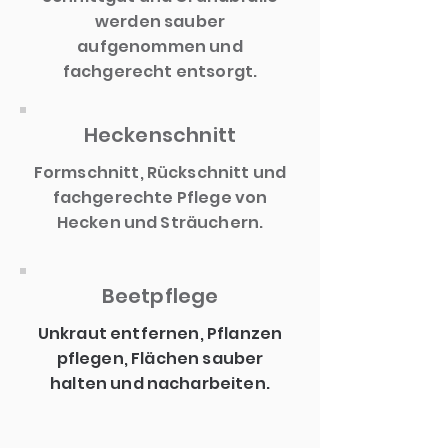
werden sauber
aufgenommen und
fachgerecht entsorgt.
Heckenschnitt
Formschnitt, Rückschnitt und
fachgerechte Pflege von
Hecken und Sträuchern.
Beetpflege
Unkraut entfernen, Pflanzen
pflegen, Flächen sauber
halten und nacharbeiten.