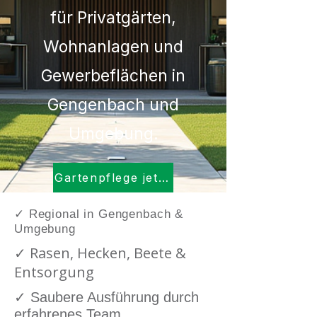
für Privatgärten,
Wohnanlagen und
Gewerbeflächen in
Gengenbach und
Umgebung.
Gartenpflege jetzt anfragen
​✓ Regional in Gengenbach &
Umgebung
✓ Rasen, Hecken, Beete &
Entsorgung
✓ Saubere Ausführung durch
erfahrenes Team