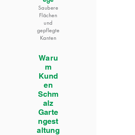
Saubere
Flächen
und
gepflegte
Kanten
Waru
m
Kund
en
Schm
alz
Garte
ngest
altung