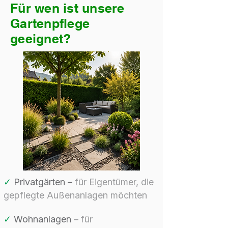
Für wen ist unsere
Gartenpflege
geeignet?
✓
Privatgärten –
für Eigentümer, die
gepflegte Außenanlagen möchten
✓
Wohnanlagen
– für