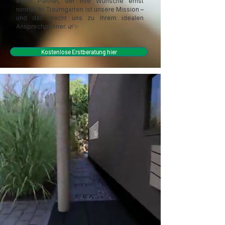
einen Partner, der Ihre Wünsche ernst
nimmt. Ihr Traumgarten ist unsere Mission –
und das macht uns zu Ihrem idealen
Ansprechpartner. 🌿✨
Kostenlose Erstberatung hier