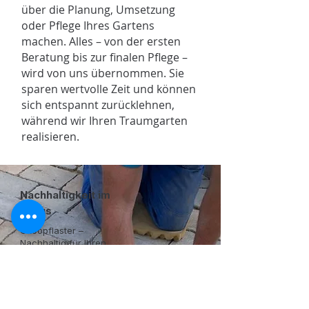
über die Planung, Umsetzung
oder Pflege Ihres Gartens
machen. Alles – von der ersten
Beratung bis zur finalen Pflege –
wird von uns übernommen. Sie
sparen wertvolle Zeit und können
sich entspannt zurücklehnen,
während wir Ihren Traumgarten
realisieren.
Nachhaltigkeit im
Fokus
Ökoopflaster –
Nachhaltig für Ihren
Garten und die Umwelt
Als moderner
Gartenbaubetrieb
übernehmen wir