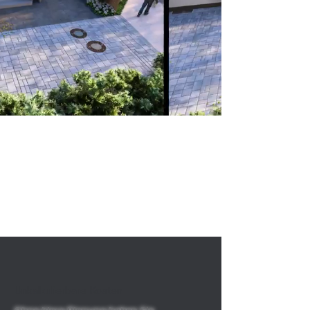
Schmalz Gartengestaltung -
Von der Planung bis zur
Umsetzung
Keine Schwierigkeiten mehr, sich den
fertigen Garten vorzustellen.
Unkalkulierbare Kosten