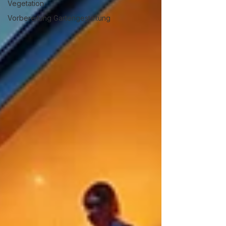
Vegetation
Vorbereitung Gartengestaltung